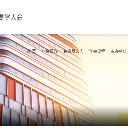
息学大会
首 页
年会简介
特邀发言人
年会议程
主办单位