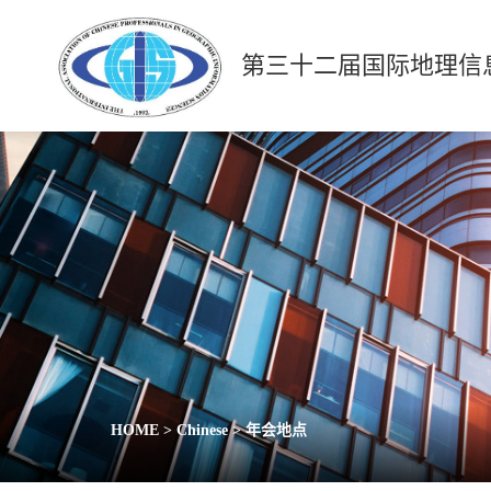
第三十二届国际地理信
HOME
>
Chinese
>
年会地点