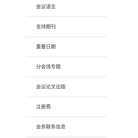
会议语言
支持期刊
重要日期
分会场专题
会议论文出版
注册费
会务联系信息